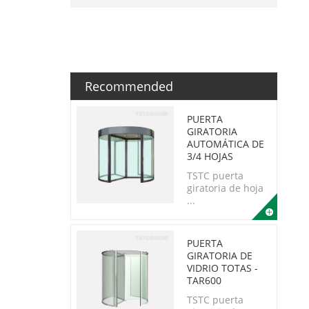
Recommended
PUERTA
GIRATORIA
AUTOMÁTICA DE
3/4 HOJAS
TSTC puerta
giratoria de hoja
...
PUERTA
GIRATORIA DE
VIDRIO TOTAS -
TAR600
TSTC puerta