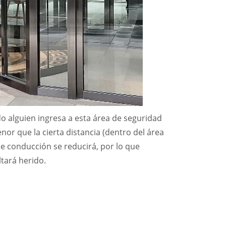
do alguien ingresa a esta área de seguridad
enor que la cierta distancia (dentro del área
de conducción se reducirá, por lo que
ltará herido.