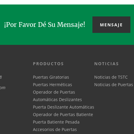
¡Por Favor Dé Su Mensaje!
MENSAJE
PRODUCTOS
NOTICIAS
8
Puertas Giratorias
Noticias de TSTC
Puertas Herméticas
Noticias de Puertas
com
Operador de Puertas
Automáticas Deslizantes
Puerta Deslizante Automáticas
Operador de Puertas Batiente
Puerta Batiente Pesada
Accesorios de Puertas