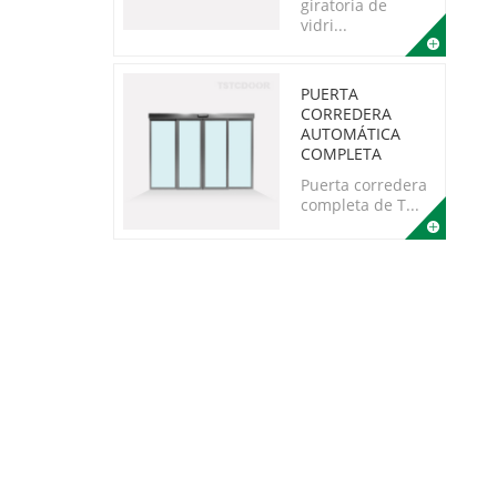
giratoria de
vidri...
PUERTA
CORREDERA
AUTOMÁTICA
COMPLETA
Puerta corredera
completa de T...