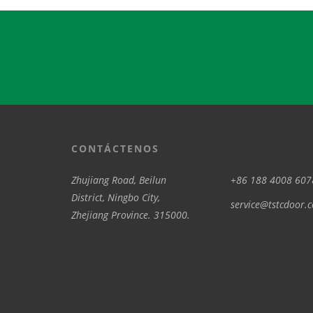
CONTÁCTENOS
Zhujiang Road, Beilun
+86 188 4008 607
District, Ningbo City,
service@tstcdoor.
Zhejiang Province. 315000.