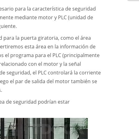
sario para la característica de seguridad
palmente mediante motor y PLC (unidad de
guiente.
 para la puerta giratoria, como el área
nvertiremos esta área en la información de
os el programa para el PLC (principalmente
elacionado con el motor y la señal
 de seguridad, el PLC controlará la corriente
uego el par de salida del motor también se
.
rea de seguridad podrían estar