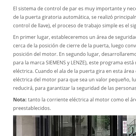
El sistema de control de par es muy importante y nece
de la puerta giratoria automática, se realizó princi
control de llave), el proceso de trabajo simple es el si
En primer lugar, estableceremos un área de seguridad
cerca de la posición de cierre de la puerta, luego co
posición del motor. En segundo lugar, desarrollarem
para la marca SIEMENS y LENZE), este programa está r
eléctrica. Cuando el ala de la puerta gira en esta área
eléctrica del motor para que sea un valor pequeño, l
reducirá, para garantizar la seguridad de las personas
Nota:
tanto la corriente eléctrica al motor como el á
preestablecidos.