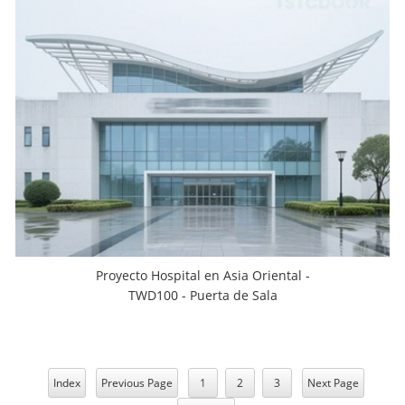
Proyecto Hospital en Asia Oriental -
TWD100 - Puerta de Sala
Index
Previous Page
1
2
3
Next Page