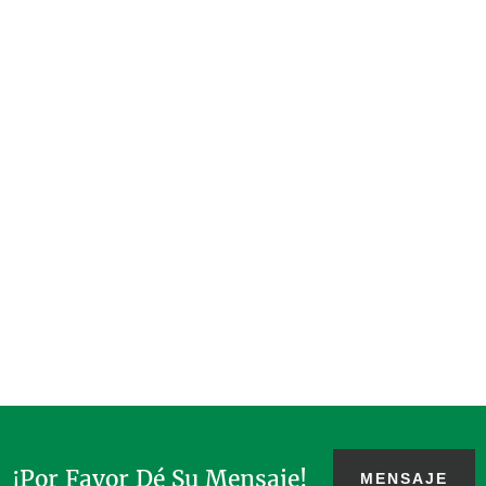
¡Por Favor Dé Su Mensaje!
MENSAJE