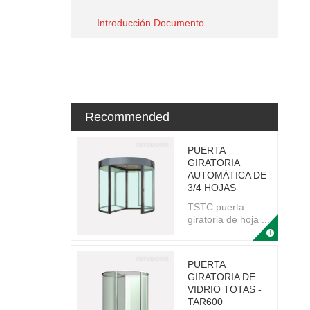
Introducción Documento
Recommended
PUERTA
GIRATORIA
AUTOMÁTICA DE
3/4 HOJAS
TSTC puerta
giratoria de hoja ...
PUERTA
GIRATORIA DE
VIDRIO TOTAS -
TAR600