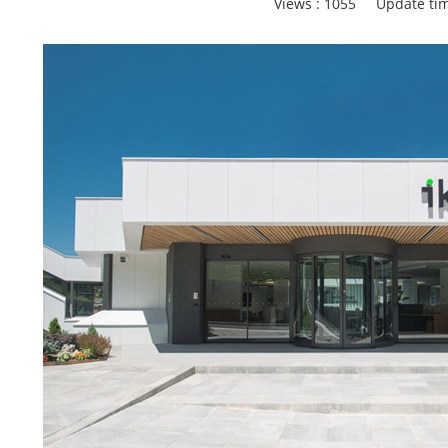
Views :
1055
Update tim