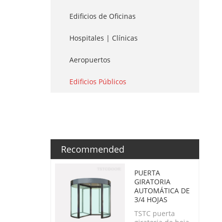
Edificios de Oficinas
Hospitales | Clínicas
Aeropuertos
Edificios Públicos
Recommended
PUERTA
GIRATORIA
AUTOMÁTICA DE
3/4 HOJAS
TSTC puerta