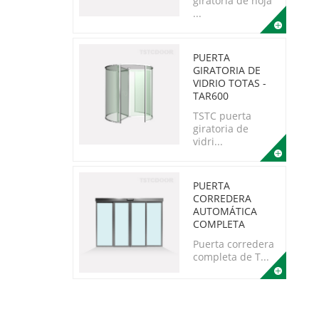
giratoria de hoja
...
PUERTA
GIRATORIA DE
VIDRIO TOTAS -
TAR600
TSTC puerta
giratoria de
vidri...
PUERTA
CORREDERA
AUTOMÁTICA
COMPLETA
Puerta corredera
completa de T...