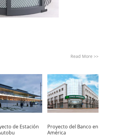
Read More
>>
yecto de Estación
Proyecto del Banco en
Autobu
América