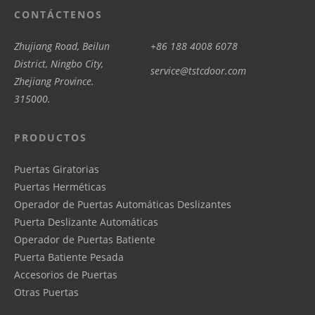
CONTÁCTENOS
Zhujiang Road, Beilun
+86 188 4008 6078
District, Ningbo City,
service@tstcdoor.com
Zhejiang Province.
315000.
PRODUCTOS
Puertas Giratorias
Puertas Herméticas
Operador de Puertas Automáticas Deslizantes
Puerta Deslizante Automáticas
Operador de Puertas Batiente
Puerta Batiente Pesada
Accesorios de Puertas
Otras Puertas