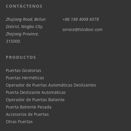
CONTÁCTENOS
Zhujiang Road, Beilun
+86 188 4008 6078
District, Ningbo City,
service@tstcdoor.com
Zhejiang Province.
315000.
PRODUCTOS
Puertas Giratorias
Puertas Herméticas
Operador de Puertas Automáticas Deslizantes
Puerta Deslizante Automáticas
Operador de Puertas Batiente
Puerta Batiente Pesada
Accesorios de Puertas
Otras Puertas