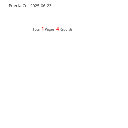
Puerta Cor
2025-06-23
1
4
Total
Pages
Records