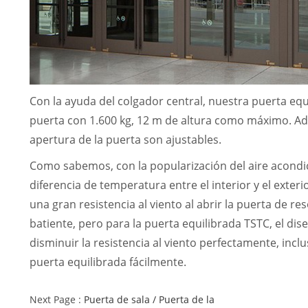
Con la ayuda del colgador central, nuestra puerta equ
puerta con 1.600 kg, 12 m de altura como máximo. Adem
apertura de la puerta son ajustables.
Como sabemos, con la popularización del aire acondi
diferencia de temperatura entre el interior y el exter
una gran resistencia al viento al abrir la puerta de r
batiente, pero para la puerta equilibrada TSTC, el di
disminuir la resistencia al viento perfectamente, incl
puerta equilibrada fácilmente.
Next Page :
Puerta de sala / Puerta de la