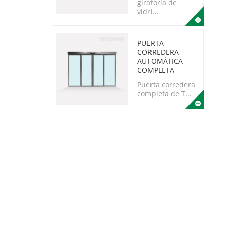
giratoria de
vidri...
PUERTA
CORREDERA
AUTOMÁTICA
COMPLETA
Puerta corredera
completa de T...