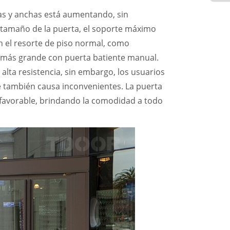
tas y anchas está aumentando, sin
el tamaño de la puerta, el soporte máximo
on el resorte de piso normal, como
a más grande con puerta batiente manual.
alta resistencia, sin embargo, los usuarios
e también causa inconvenientes. La puerta
sfavorable, brindando la comodidad a todo