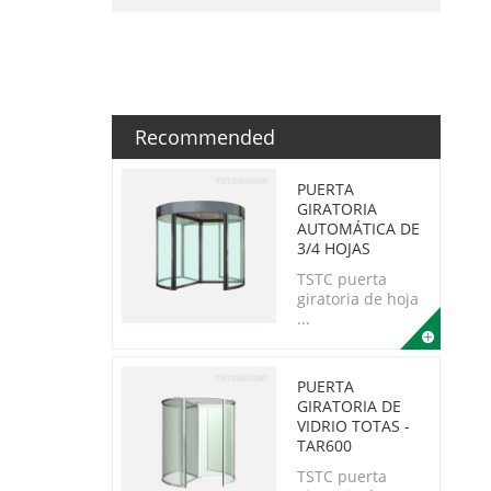
Recommended
PUERTA
GIRATORIA
AUTOMÁTICA DE
3/4 HOJAS
TSTC puerta
giratoria de hoja
...
PUERTA
GIRATORIA DE
VIDRIO TOTAS -
TAR600
TSTC puerta