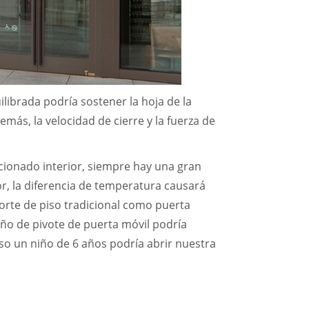
ilibrada podría sostener la hoja de la
ás, la velocidad de cierre y la fuerza de
cionado interior, siempre hay una gran
ior, la diferencia de temperatura causará
esorte de piso tradicional como puerta
seño de pivote de puerta móvil podría
uso un niño de 6 años podría abrir nuestra