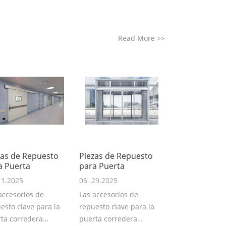
Read More
>>
zas de Repuesto
Piezas de Repuesto
a Puerta
para Puerta
11.2025
06 .29.2025
accesorios de
Las accesorios de
esto clave para la
repuesto clave para la
ta corredera
puerta corredera