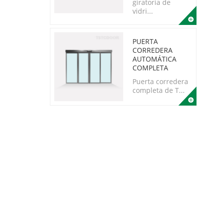
giratoria de
vidri...
PUERTA
CORREDERA
AUTOMÁTICA
COMPLETA
Puerta corredera
completa de T...