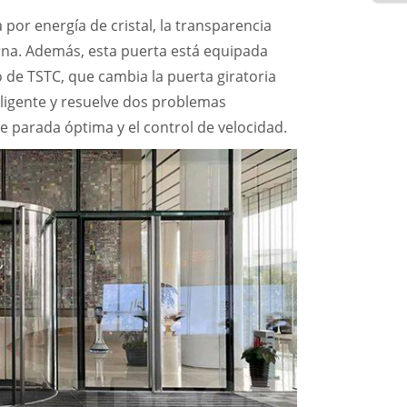
por energía de cristal, la transparencia
erna. Además, esta puerta está equipada
co de TSTC, que cambia la puerta giratoria
eligente y resuelve dos problemas
de parada óptima y el control de velocidad.