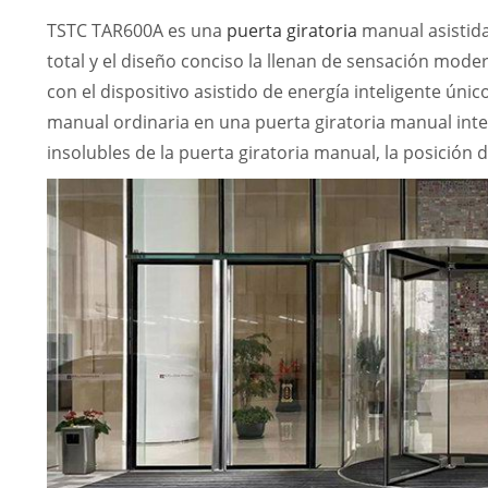
TSTC TAR600A es una
puerta giratoria
manual asistida 
total y el diseño conciso la llenan de sensación mod
con el dispositivo asistido de energía inteligente úni
manual ordinaria en una puerta giratoria manual int
insolubles de la puerta giratoria manual, la posición 