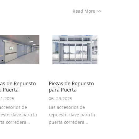
Read More
>>
zas de Repuesto
Piezas de Repuesto
a Puerta
para Puerta
11.2025
06 .29.2025
accesorios de
Las accesorios de
esto clave para la
repuesto clave para la
ta corredera
puerta corredera
ética TSTC incluye
automática TSTC incluy