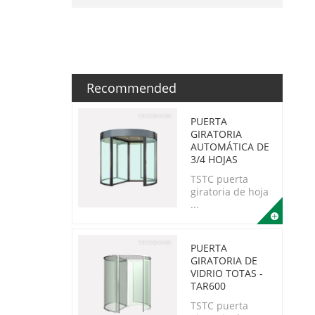
Recommended
PUERTA
GIRATORIA
AUTOMÁTICA DE
3/4 HOJAS
TSTC puerta
giratoria de hoja
...
PUERTA
GIRATORIA DE
VIDRIO TOTAS -
TAR600
TSTC puerta