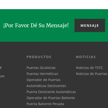
¡Por Favor Dé Su Mensaje!
MENSAJE
PRODUCTOS
NOTICIAS
8
Puertas Giratorias
Noticias de TSTC
Puertas Herméticas
Noticias de Puertas
com
Operador de Puertas
Automáticas Deslizantes
Puerta Deslizante Automáticas
Operador de Puertas Batiente
Puerta Batiente Pesada