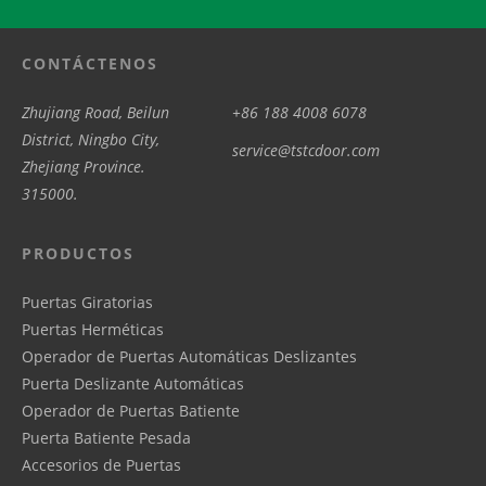
CONTÁCTENOS
Zhujiang Road, Beilun
+86 188 4008 6078
District, Ningbo City,
service@tstcdoor.com
Zhejiang Province.
315000.
PRODUCTOS
Puertas Giratorias
Puertas Herméticas
Operador de Puertas Automáticas Deslizantes
Puerta Deslizante Automáticas
Operador de Puertas Batiente
Puerta Batiente Pesada
Accesorios de Puertas