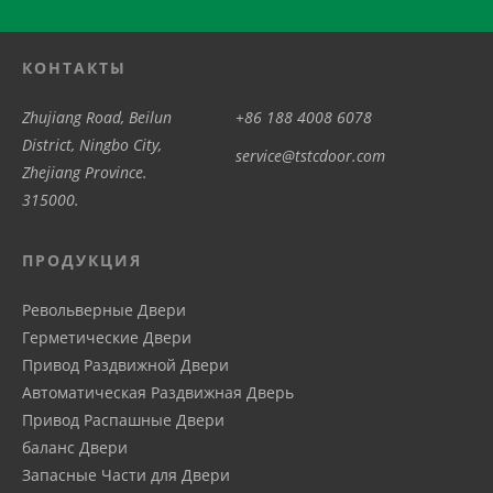
КОНТАКТЫ
Zhujiang Road, Beilun
+86 188 4008 6078
District, Ningbo City,
service@tstcdoor.com
Zhejiang Province.
315000.
ПРОДУКЦИЯ
Револьверные Двери
Герметические Двери
Привод Pаздвижной Двери
Автоматическая Pаздвижная Дверь
Привод Распашные Двери
баланс Двери
Запасные Части для Двери