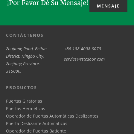
¡Por Favor Dé Su Mensaje!
MENSAJE
CONTÁCTENOS
Zhujiang Road, Beilun
+86 188 4008 6078
District, Ningbo City,
service@tstcdoor.com
Zhejiang Province.
315000.
PRODUCTOS
Puertas Giratorias
Puertas Herméticas
Operador de Puertas Automáticas Deslizantes
Puerta Deslizante Automáticas
Operador de Puertas Batiente