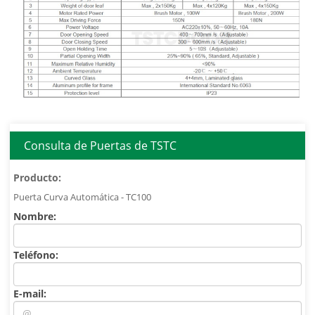
Consulta de Puertas de TSTC
Producto:
Nombre:
Teléfono:
E-mail: