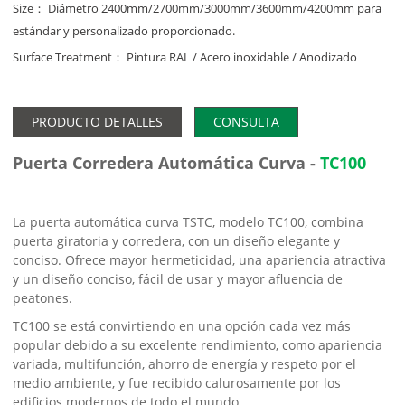
Size： Diámetro 2400mm/2700mm/3000mm/3600mm/4200mm para
estándar y personalizado proporcionado.
Surface Treatment： Pintura RAL / Acero inoxidable / Anodizado
PRODUCTO DETALLES
CONSULTA
Puerta Corredera Automática Curva -
TC100
La puerta automática curva TSTC, modelo TC100, combina
puerta giratoria y corredera, con un diseño elegante y
conciso. Ofrece mayor hermeticidad, una apariencia atractiva
y un diseño conciso, fácil de usar y mayor afluencia de
peatones.
TC100 se está convirtiendo en una opción cada vez más
popular debido a su excelente rendimiento, como apariencia
variada, multifunción, ahorro de energía y respeto por el
medio ambiente, y fue recibido calurosamente por los
edificios modernos de todo el mundo.