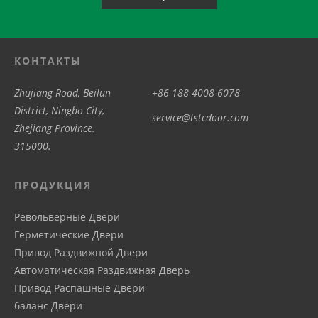
КОНТАКТЫ
Zhujiang Road, Beilun
+86 188 4008 6078
District, Ningbo City,
service@tstcdoor.com
Zhejiang Province.
315000.
ПРОДУКЦИЯ
Револьверные Двери
Герметические Двери
Привод Pаздвижной Двери
Автоматическая Pаздвижная Дверь
Привод Распашные Двери
баланс Двери