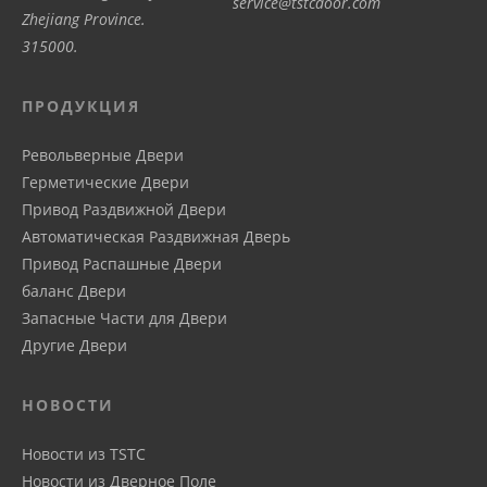
service@tstcdoor.com
Zhejiang Province.
315000.
ПРОДУКЦИЯ
Револьверные Двери
Герметические Двери
Привод Pаздвижной Двери
Автоматическая Pаздвижная Дверь
Привод Распашные Двери
баланс Двери
Запасные Части для Двери
Другие Двери
НОВОСТИ
Новости из TSTC
Новости из Дверное Поле