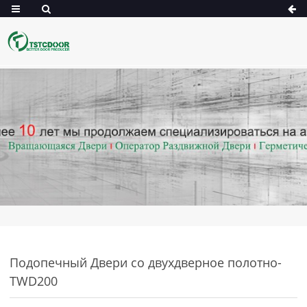
Подопечный Двери co двухдверное полотно-
TWD200