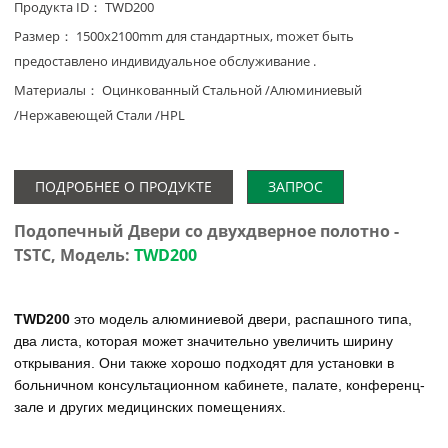
Продукта ID： TWD200
Pазмер： 1500x2100mm для стандартных, mожет быть
предоставлено индивидуальное обслуживание .
Материалы： Оцинкованный Стальной /Алюминиевый
/Hержавеющей Стали /HPL
ПОДРОБНЕЕ О ПРОДУКТЕ
ЗАПРОС
Подопечный Двери co двухдверное полотно -
TSTC,
Модель:
TWD200
TWD200
это модель алюминиевой двери, распашного типа,
два листа, которая может значительно увеличить ширину
открывания. Они также хорошо подходят для установки в
больничном консультационном кабинете, палате, конференц-
зале и других медицинских помещениях.