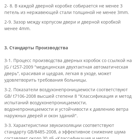
2- 8. В каждой дверной коробке собирается не менее 3
петель из нержавеющей стали толщиной не менее 3mm.
2-9. Зазор между корпусом двери и дверной коробкой
менее 4mm.
3. Стандарты Производства
3-1. Процесс производства дверных коробок со ссылкой на
JG / t257-2009 "медицинская двухтактная автоматическая
дверь", красивая и щедрая, легкая в уходе, может
удовлетворить требования больницы.
3-2. Показатели воздухонепроницаемости соответствуют
GB/ t7106-2008 высшей степени 8 "Классификация и метод
испытаний воздухонепроницаемости,
водонепроницаемости и устойчивости к давлению ветра
наружных дверей и окон зданий".
3-3. Характеристики звукоизоляции соответствуют
стандарту GB/8485-2008, а эффективное снижение шума
составляет около 30 дБ «Классификация и метод